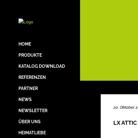
HOME
PRODUKTE
KATALOG DOWNLOAD
REFERENZEN
PARTNER
NEWS
20. Oktober 
NEWSLETTER
ÜBER UNS
LX ATTIC
HEIMATLIEBE