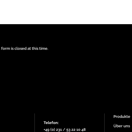
form is closed at this time.
Produkte
Telefon:
Über uns
+49 (0) 231 / 53 22 10 48