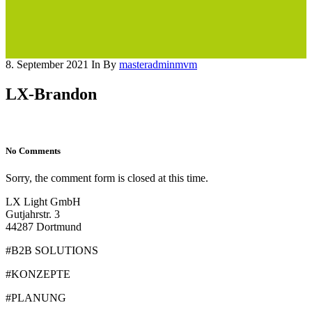
8. September 2021
In
By
masteradminmvm
LX-Brandon
No Comments
Sorry, the comment form is closed at this time.
LX Light GmbH
Gutjahrstr. 3
44287 Dortmund
#B2B SOLUTIONS
#KONZEPTE
#PLANUNG