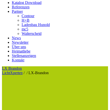
Katalog Download
Referenzen
Partner
Contour
H+B
Ladenbau Hunold
mc5
Walterscheid
News
Newsletter
Über uns
Heimatliebe
Stellenanzeigen
Kontakt
LX Brandon
LichtXperten
/
/
LX-Brandon