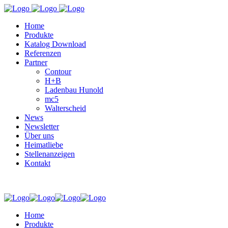
Home
Produkte
Katalog Download
Referenzen
Partner
Contour
H+B
Ladenbau Hunold
mc5
Walterscheid
News
Newsletter
Über uns
Heimatliebe
Stellenanzeigen
Kontakt
Home
Produkte