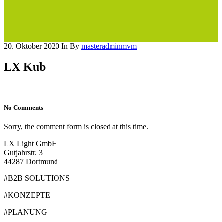
20. Oktober 2020
In
By
masteradminmvm
LX Kub
No Comments
Sorry, the comment form is closed at this time.
LX Light GmbH
Gutjahrstr. 3
44287 Dortmund
#B2B SOLUTIONS
#KONZEPTE
#PLANUNG