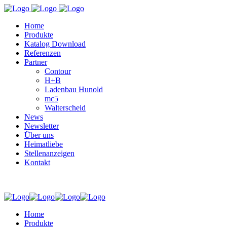
Home
Produkte
Katalog Download
Referenzen
Partner
Contour
H+B
Ladenbau Hunold
mc5
Walterscheid
News
Newsletter
Über uns
Heimatliebe
Stellenanzeigen
Kontakt
Home
Produkte