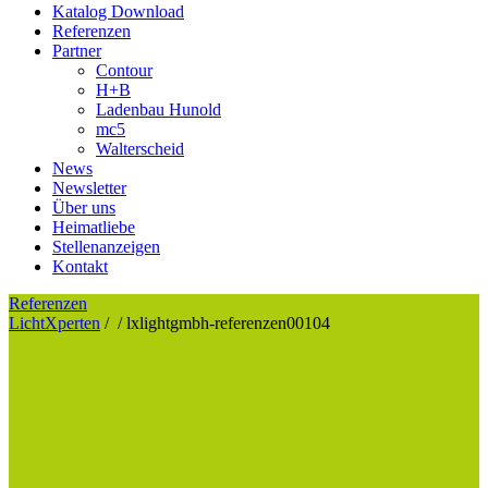
Katalog Download
Referenzen
Partner
Contour
H+B
Ladenbau Hunold
mc5
Walterscheid
News
Newsletter
Über uns
Heimatliebe
Stellenanzeigen
Kontakt
Referenzen
LichtXperten
/
/
lxlightgmbh-referenzen00104