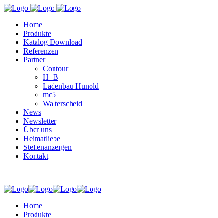
Home
Produkte
Katalog Download
Referenzen
Partner
Contour
H+B
Ladenbau Hunold
mc5
Walterscheid
News
Newsletter
Über uns
Heimatliebe
Stellenanzeigen
Kontakt
Home
Produkte