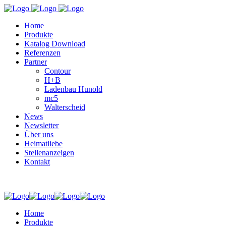
Home
Produkte
Katalog Download
Referenzen
Partner
Contour
H+B
Ladenbau Hunold
mc5
Walterscheid
News
Newsletter
Über uns
Heimatliebe
Stellenanzeigen
Kontakt
Home
Produkte