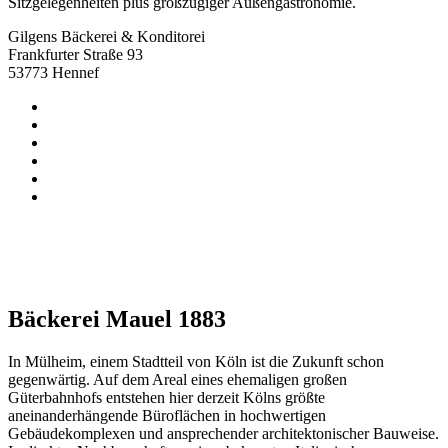
Sitzgelegenheiten plus großzügiger Außengastronomie.
Gilgens Bäckerei & Konditorei
Frankfurter Straße 93
53773 Hennef
Bäckerei Mauel 1883
In Mülheim, einem Stadtteil von Köln ist die Zukunft schon
gegenwärtig. Auf dem Areal eines ehemaligen großen
Güterbahnhofs entstehen hier derzeit Kölns größte
aneinanderhängende Büroflächen in hochwertigen
Gebäudekomplexen und ansprechender architektonischer Bauweise.