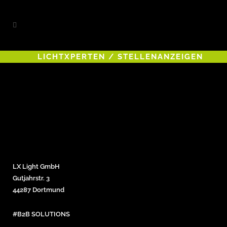
LICHTXPERTEN
/
STELLENANZEIGEN
LX Light GmbH
Gutjahrstr. 3
44287 Dortmund
#B2B SOLUTIONS