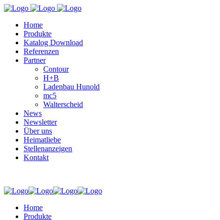
Home
Produkte
Katalog Download
Referenzen
Partner
Contour
H+B
Ladenbau Hunold
mc5
Walterscheid
News
Newsletter
Über uns
Heimatliebe
Stellenanzeigen
Kontakt
Home
Produkte