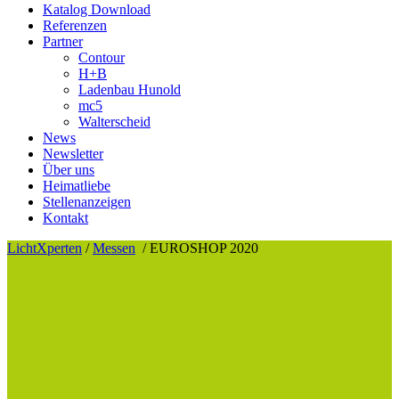
Katalog Download
Referenzen
Partner
Contour
H+B
Ladenbau Hunold
mc5
Walterscheid
News
Newsletter
Über uns
Heimatliebe
Stellenanzeigen
Kontakt
LichtXperten
/
Messen
/
EUROSHOP 2020