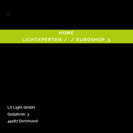
HOME
LICHTXPERTEN
/
/
EUROSHOP_5
LX Light GmbH
Gutjahrstr. 3
44287 Dortmund