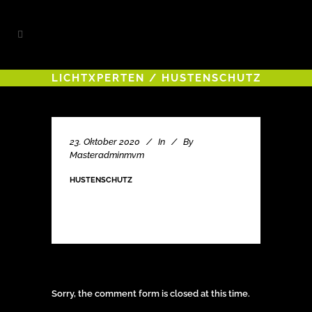
LICHTXPERTEN
/
HUSTENSCHUTZ
23. Oktober 2020
In
By
Masteradminmvm
HUSTENSCHUTZ
Sorry, the comment form is closed at this time.