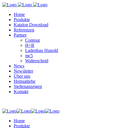
Home
Produkte
Katalog Download
Referenzen
Partner
Contour
H+B
Ladenbau Hunold
mc5
Walterscheid
News
Newsletter
Über uns
Heimatliebe
Stellenanzeigen
Kontakt
Home
Produkte