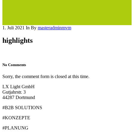
1. Juli 2021
In
By
masteradminmvm
highlights
No Comments
Sorry, the comment form is closed at this time.
LX Light GmbH
Gutjahrstr. 3
44287 Dortmund
#B2B SOLUTIONS
#KONZEPTE
#PLANUNG