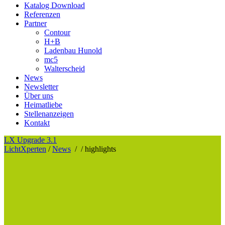
Katalog Download
Referenzen
Partner
Contour
H+B
Ladenbau Hunold
mc5
Walterscheid
News
Newsletter
Über uns
Heimatliebe
Stellenanzeigen
Kontakt
LX Upgrade 3.1
LichtXperten
/
News
/
/
highlights