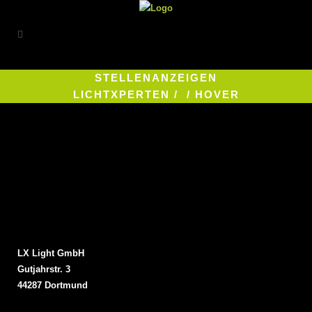
STELLENANZEIGEN
LICHTXPERTEN
/
/
HOVER
LX Light GmbH
Gutjahrstr. 3
44287 Dortmund