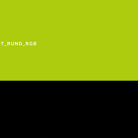
OT_RUND_RGB