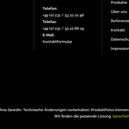
Produkte
Telefon:
Über uns
+49 (0) 231 / 53 22 10 48
Referenz
Telefax:
+49 (0) 231 / 53 22 86 19
Kontakt
E-Mail:
Datenschu
Kontaktformular
Impressu
hne Gewähr. Technische Änderungen vorbehalten. Produktfotos können 
Wir finden die passende Lösung.
Sprechen