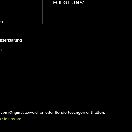
FOLGT UNS:
en
tzerklärung
m
vom Original abweichen oder Sonderlösungen enthalten.
 Sie uns an!