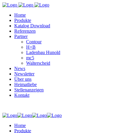
Home
Produkte
Katalog Download
Referenzen
Partner
Contour
H+B
Ladenbau Hunold
mc5
Walterscheid
News
Newsletter
Über uns
Heimatliebe
Stellenanzeigen
Kontakt
Home
Produkte