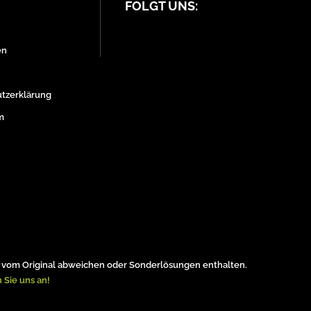
FOLGT UNS:
en
tzerklärung
m
vom Original abweichen oder Sonderlösungen enthalten.
 Sie uns an!