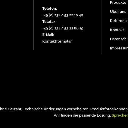
Produkte
Telefon:
Über uns
+49 (0) 231 / 53 22 10 48
Referenz
Telefax:
+49 (0) 231 / 53 22 86 19
Kontakt
E-Mail:
Datenschu
Kontaktformular
Impressu
hne Gewähr. Technische Änderungen vorbehalten. Produktfotos können 
Wir finden die passende Lösung.
Sprechen