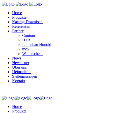
Home
Produkte
Katalog Download
Referenzen
Partner
Contour
H+B
Ladenbau Hunold
mc5
Walterscheid
News
Newsletter
Über uns
Heimatliebe
Stellenanzeigen
Kontakt
Home
Produkte