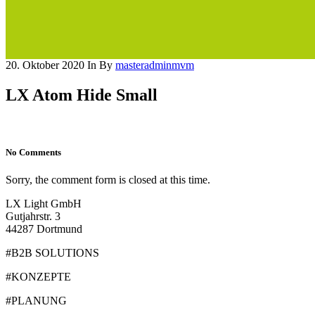
20. Oktober 2020
In
By
masteradminmvm
LX Atom Hide Small
No Comments
Sorry, the comment form is closed at this time.
LX Light GmbH
Gutjahrstr. 3
44287 Dortmund
#B2B SOLUTIONS
#KONZEPTE
#PLANUNG