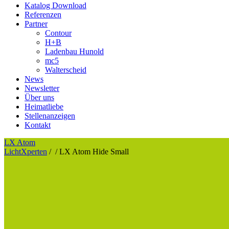
Katalog Download
Referenzen
Partner
Contour
H+B
Ladenbau Hunold
mc5
Walterscheid
News
Newsletter
Über uns
Heimatliebe
Stellenanzeigen
Kontakt
LX Atom
LichtXperten
/
/
LX Atom Hide Small