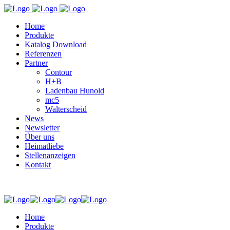
Home
Produkte
Katalog Download
Referenzen
Partner
Contour
H+B
Ladenbau Hunold
mc5
Walterscheid
News
Newsletter
Über uns
Heimatliebe
Stellenanzeigen
Kontakt
Home
Produkte