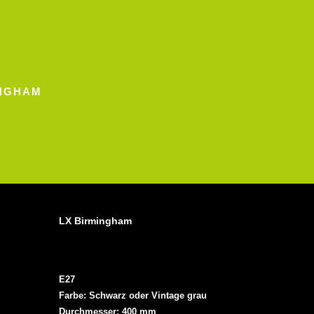
INGHAM
LX Birmingham
E27
Farbe: Schwarz oder Vintage grau
Durchmesser: 400 mm