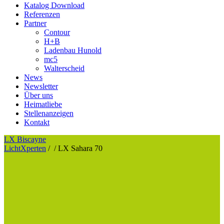
Katalog Download
Referenzen
Partner
Contour
H+B
Ladenbau Hunold
mc5
Walterscheid
News
Newsletter
Über uns
Heimatliebe
Stellenanzeigen
Kontakt
LX Biscayne
LichtXperten
/
/
LX Sahara 70