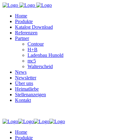
Home
Produkte
Katalog Download
Referenzen
Partner
Contour
H+B
Ladenbau Hunold
mc5
Walterscheid
News
Newsletter
Über uns
Heimatliebe
Stellenanzeigen
Kontakt
Home
Produkte