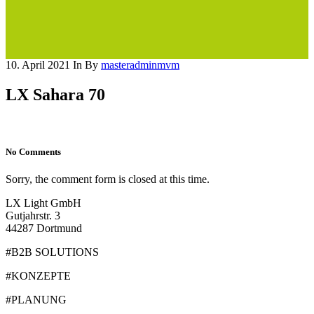
10. April 2021
In
By
masteradminmvm
LX Sahara 70
No Comments
Sorry, the comment form is closed at this time.
LX Light GmbH
Gutjahrstr. 3
44287 Dortmund
#B2B SOLUTIONS
#KONZEPTE
#PLANUNG