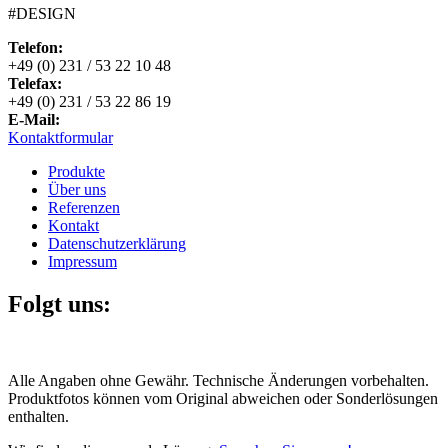
#DESIGN
Telefon:
+49 (0) 231 / 53 22 10 48
Telefax:
+49 (0) 231 / 53 22 86 19
E-Mail:
Kontaktformular
Produkte
Über uns
Referenzen
Kontakt
Datenschutzerklärung
Impressum
Folgt uns:
Alle Angaben ohne Gewähr. Technische Änderungen vorbehalten.
Produktfotos können vom Original abweichen oder Sonderlösungen
enthalten.