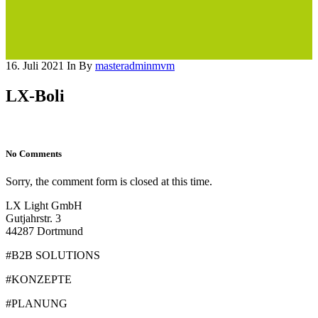
16. Juli 2021
In
By
masteradminmvm
LX-Boli
No Comments
Sorry, the comment form is closed at this time.
LX Light GmbH
Gutjahrstr. 3
44287 Dortmund
#B2B SOLUTIONS
#KONZEPTE
#PLANUNG