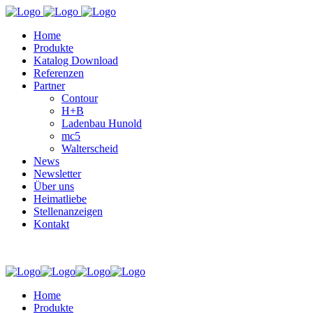
Home
Produkte
Katalog Download
Referenzen
Partner
Contour
H+B
Ladenbau Hunold
mc5
Walterscheid
News
Newsletter
Über uns
Heimatliebe
Stellenanzeigen
Kontakt
Home
Produkte