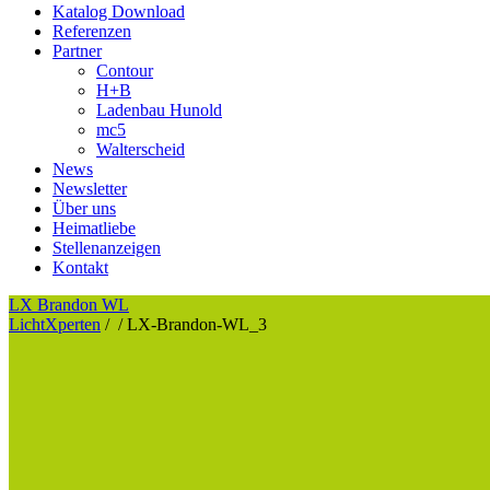
Katalog Download
Referenzen
Partner
Contour
H+B
Ladenbau Hunold
mc5
Walterscheid
News
Newsletter
Über uns
Heimatliebe
Stellenanzeigen
Kontakt
LX Brandon WL
LichtXperten
/
/
LX-Brandon-WL_3