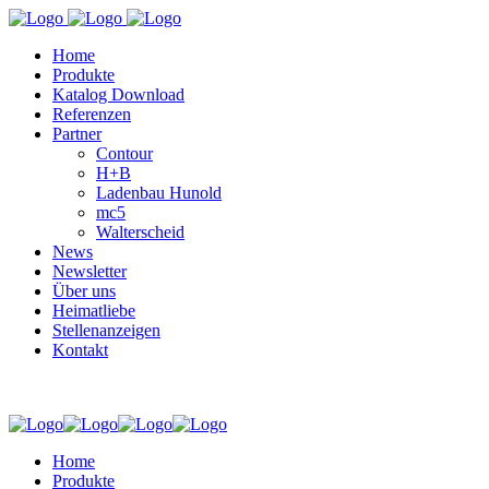
Home
Produkte
Katalog Download
Referenzen
Partner
Contour
H+B
Ladenbau Hunold
mc5
Walterscheid
News
Newsletter
Über uns
Heimatliebe
Stellenanzeigen
Kontakt
Home
Produkte