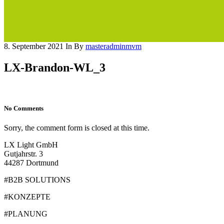
8. September 2021
In
By
masteradminmvm
LX-Brandon-WL_3
No Comments
Sorry, the comment form is closed at this time.
LX Light GmbH
Gutjahrstr. 3
44287 Dortmund
#B2B SOLUTIONS
#KONZEPTE
#PLANUNG