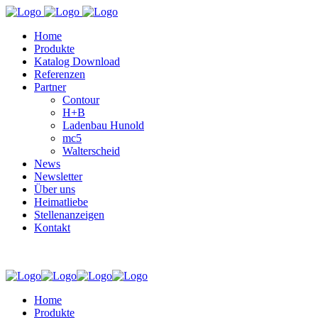
Home
Produkte
Katalog Download
Referenzen
Partner
Contour
H+B
Ladenbau Hunold
mc5
Walterscheid
News
Newsletter
Über uns
Heimatliebe
Stellenanzeigen
Kontakt
Home
Produkte