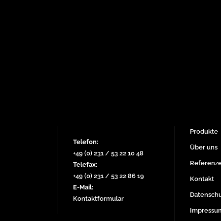
Produkte
Telefon:
Über uns
+49 (0) 231 / 53 22 10 48
Referenz
Telefax:
+49 (0) 231 / 53 22 86 19
Kontakt
E-Mail:
Datenschu
Kontaktformular
Impressu