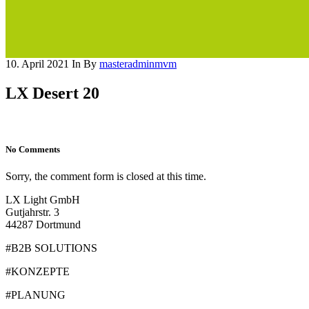
10. April 2021
In
By
masteradminmvm
LX Desert 20
No Comments
Sorry, the comment form is closed at this time.
LX Light GmbH
Gutjahrstr. 3
44287 Dortmund
#B2B SOLUTIONS
#KONZEPTE
#PLANUNG