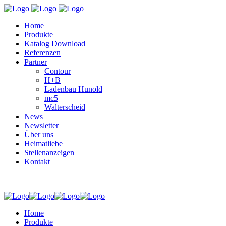
Home
Produkte
Katalog Download
Referenzen
Partner
Contour
H+B
Ladenbau Hunold
mc5
Walterscheid
News
Newsletter
Über uns
Heimatliebe
Stellenanzeigen
Kontakt
Home
Produkte