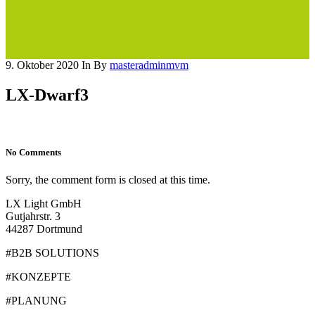
9. Oktober 2020
In
By
masteradminmvm
LX-Dwarf3
No Comments
Sorry, the comment form is closed at this time.
LX Light GmbH
Gutjahrstr. 3
44287 Dortmund
#B2B SOLUTIONS
#KONZEPTE
#PLANUNG