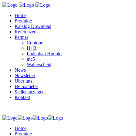
Home
Produkte
Katalog Download
Referenzen
Partner
Contour
H+B
Ladenbau Hunold
mc5
Walterscheid
News
Newsletter
Über uns
Heimatliebe
Stellenanzeigen
Kontakt
Home
Produkte