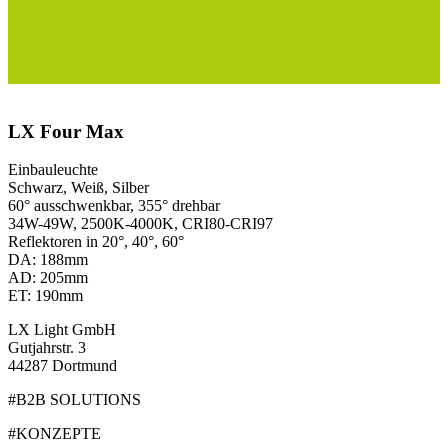
LX Four Max
Einbauleuchte
Schwarz, Weiß, Silber
60° ausschwenkbar, 355° drehbar
34W-49W, 2500K-4000K, CRI80-CRI97
Reflektoren in 20°, 40°, 60°
DA: 188mm
AD: 205mm
ET: 190mm
LX Light GmbH
Gutjahrstr. 3
44287 Dortmund
#B2B SOLUTIONS
#KONZEPTE