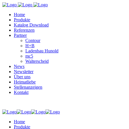
Home
Produkte
Katalog Download
Referenzen
Partner
Contour
H+B
Ladenbau Hunold
mc5
Walterscheid
News
Newsletter
Über uns
Heimatliebe
Stellenanzeigen
Kontakt
Home
Produkte