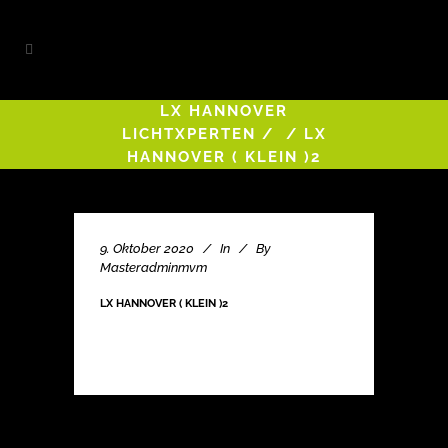
LX HANNOVER
LICHTXPERTEN
/
/
LX
HANNOVER ( KLEIN )2
9. Oktober 2020
In
By
Masteradminmvm
LX HANNOVER ( KLEIN )2