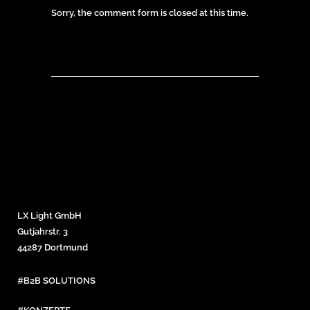
Sorry, the comment form is closed at this time.
LX Light GmbH
Gutjahrstr. 3
44287 Dortmund
#B2B SOLUTIONS