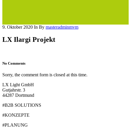
9. Oktober 2020
In
By
masteradminmvm
LX Ilargi Projekt
No Comments
Sorry, the comment form is closed at this time.
LX Light GmbH
Gutjahrstr. 3
44287 Dortmund
#B2B SOLUTIONS
#KONZEPTE
#PLANUNG