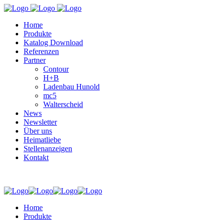
Home
Produkte
Katalog Download
Referenzen
Partner
Contour
H+B
Ladenbau Hunold
mc5
Walterscheid
News
Newsletter
Über uns
Heimatliebe
Stellenanzeigen
Kontakt
Home
Produkte