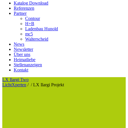
Katalog Download
Referenzen
Partner
Contour
H+B
Ladenbau Hunold
mc5
Walterscheid
News
Newsletter
Über uns
Heimatliebe
Stellenanzeigen
Kontakt
LX Ilargi Two
LichtXperten
/
/
LX Ilargi Projekt