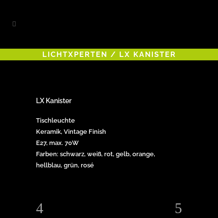
LICHTXPERTEN
/
LX KANISTER
LX Kanister
Tischleuchte
Keramik, Vintage Finish
E27, max. 70W
Farben: schwarz, weiß, rot, gelb, orange,
hellblau, grün, rosé