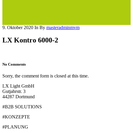
9. Oktober 2020
In
By
masteradminmvm
LX Kontro 6000-2
No Comments
Sorry, the comment form is closed at this time.
LX Light GmbH
Gutjahrstr. 3
44287 Dortmund
#B2B SOLUTIONS
#KONZEPTE
#PLANUNG