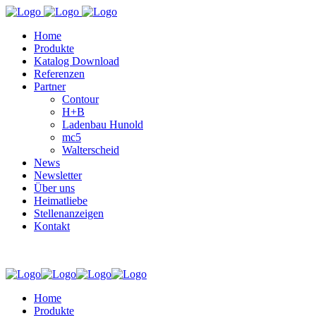
Home
Produkte
Katalog Download
Referenzen
Partner
Contour
H+B
Ladenbau Hunold
mc5
Walterscheid
News
Newsletter
Über uns
Heimatliebe
Stellenanzeigen
Kontakt
Home
Produkte