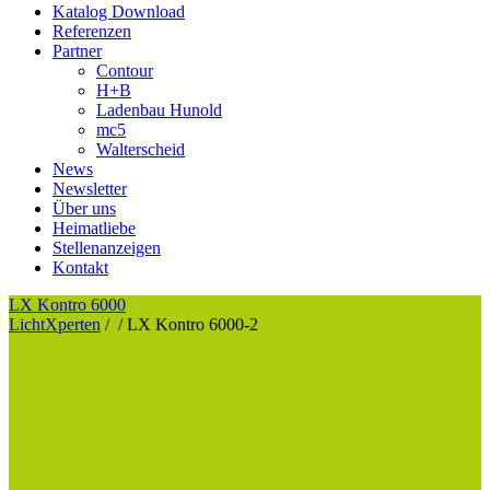
Katalog Download
Referenzen
Partner
Contour
H+B
Ladenbau Hunold
mc5
Walterscheid
News
Newsletter
Über uns
Heimatliebe
Stellenanzeigen
Kontakt
LX Kontro 6000
LichtXperten
/
/
LX Kontro 6000-2