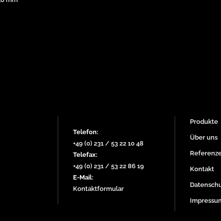
Produkte
Telefon:
Über uns
+49 (0) 231 / 53 22 10 48
Referenz
Telefax:
+49 (0) 231 / 53 22 86 19
Kontakt
E-Mail:
Datenschu
Kontaktformular
Impressu