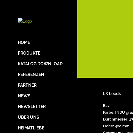
HOME
PRODUKTE
KATALOG DOWNLOAD
REFERENZEN
PARTNER
LX Leeds
NEWS
E27
NEWSLETTER
Farbe: INDU gra
ÜBER UNS
Durchmesser: 4
Höhe: 420 mm
HEIMATLIEBE
Gesamt max. 15