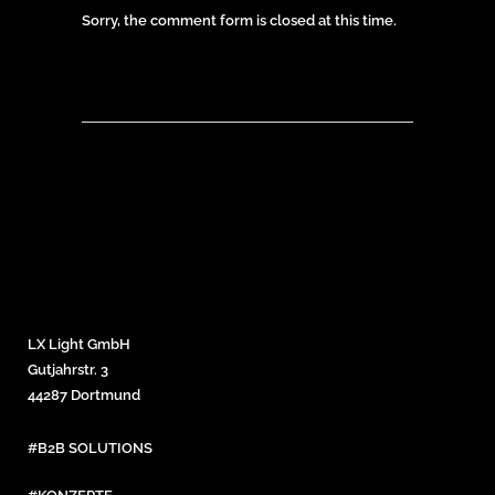
Sorry, the comment form is closed at this time.
LX Light GmbH
Gutjahrstr. 3
44287 Dortmund
#B2B SOLUTIONS