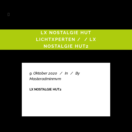
LX NOSTALGIE HUT
LICHTXPERTEN
/
/
LX
NOSTALGIE HUT2
9. Oktober 2020
In
By
Masteradminmvm
LX NOSTALGIE HUT2