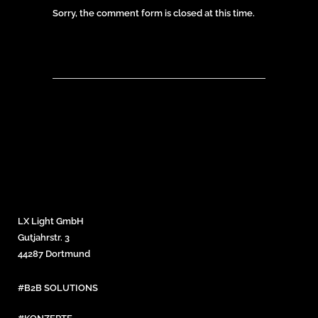
Sorry, the comment form is closed at this time.
LX Light GmbH
Gutjahrstr. 3
44287 Dortmund
#B2B SOLUTIONS