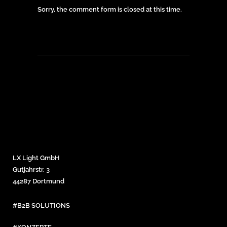
Sorry, the comment form is closed at this time.
LX Light GmbH
Gutjahrstr. 3
44287 Dortmund
#B2B SOLUTIONS