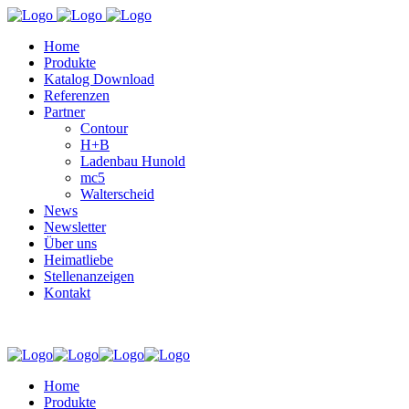
Home
Produkte
Katalog Download
Referenzen
Partner
Contour
H+B
Ladenbau Hunold
mc5
Walterscheid
News
Newsletter
Über uns
Heimatliebe
Stellenanzeigen
Kontakt
Home
Produkte