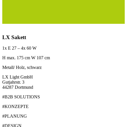
LX Sakett
1x E 27 – 4x 60 W
H max. 175 cm W 107 cm
Metall/ Holz, schwarz
LX Light GmbH
Gutjahrstr. 3
44287 Dortmund
#B2B SOLUTIONS
#KONZEPTE
#PLANUNG
#DESIGN