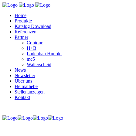
Home
Produkte
Katalog Download
Referenzen
Partner
Contour
H+B
Ladenbau Hunold
mc5
Walterscheid
News
Newsletter
Über uns
Heimatliebe
Stellenanzeigen
Kontakt