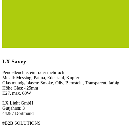
LX Savvy
Pendelleuchte, ein- oder mehrfach
Metall: Messing, Patina, Edelstahl, Kupfer
Glas mundgeblasen: Smoke, Oliv, Bernstein, Transparent, farbig
Höhe Glas: 425mm
E27, max. 60W
LX Light GmbH
Gutjahrstr. 3
44287 Dortmund
#B2B SOLUTIONS