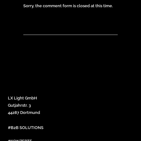
Sorry, the comment form is closed at this time.
LX Light GmbH
Gutjahrstr. 3
44287 Dortmund
#B2B SOLUTIONS