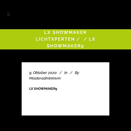
LX SHOWMAKER
LICHTXPERTEN
/
/
LX
SHOWMAKER9
9. Oktober 2020
In
By
Masteradminmvm
LX SHOWMAKER9