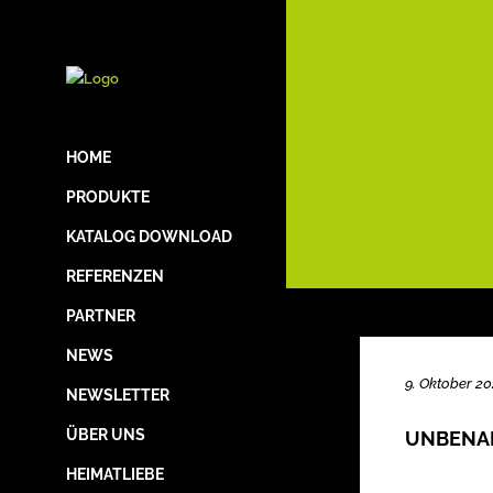
HOME
PRODUKTE
KATALOG DOWNLOAD
REFERENZEN
PARTNER
NEWS
9. Oktober 2
NEWSLETTER
ÜBER UNS
UNBENA
HEIMATLIEBE