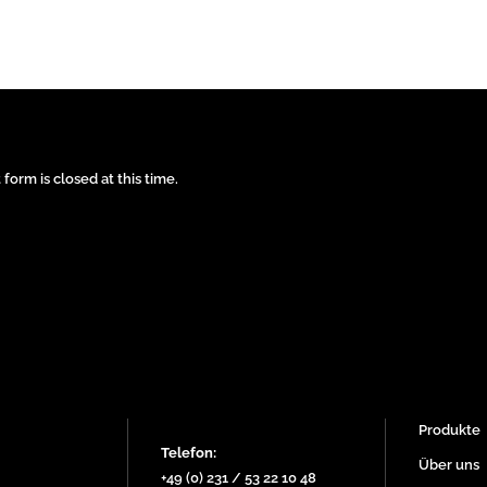
form is closed at this time.
Produkte
Telefon:
Über uns
+49 (0) 231 / 53 22 10 48