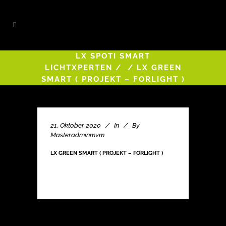
LX SPOTI SMART
LICHTXPERTEN
/
/
LX GREEN
SMART ( PROJEKT – FORLIGHT )
21. Oktober 2020
In
By
Masteradminmvm
LX GREEN SMART ( PROJEKT – FORLIGHT )