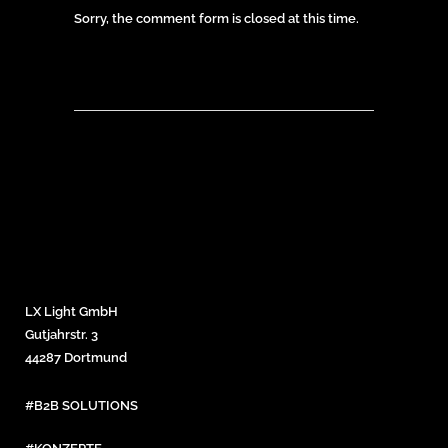
Sorry, the comment form is closed at this time.
LX Light GmbH
Gutjahrstr. 3
44287 Dortmund
#B2B SOLUTIONS