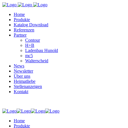
Home
Produkte
Katalog Download
Referenzen
Partner
Contour
H+B
Ladenbau Hunold
mc5
Walterscheid
News
Newsletter
Über uns
Heimatliebe
Stellenanzeigen
Kontakt
Home
Produkte