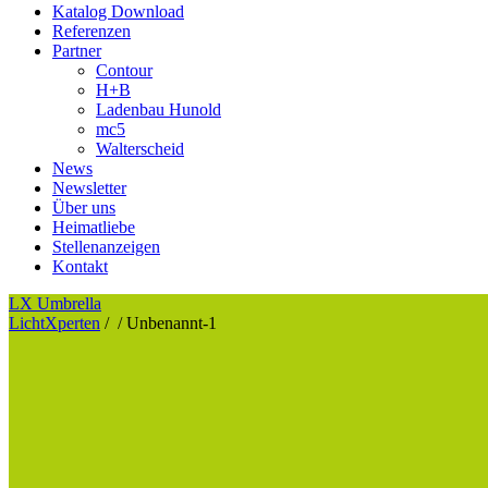
Katalog Download
Referenzen
Partner
Contour
H+B
Ladenbau Hunold
mc5
Walterscheid
News
Newsletter
Über uns
Heimatliebe
Stellenanzeigen
Kontakt
LX Umbrella
LichtXperten
/
/
Unbenannt-1