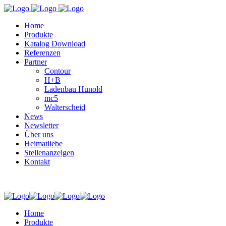
Home
Produkte
Katalog Download
Referenzen
Partner
Contour
H+B
Ladenbau Hunold
mc5
Walterscheid
News
Newsletter
Über uns
Heimatliebe
Stellenanzeigen
Kontakt
Home
Produkte