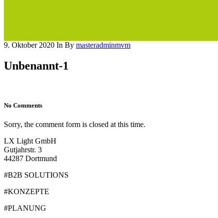
9. Oktober 2020
In
By
masteradminmvm
Unbenannt-1
No Comments
Sorry, the comment form is closed at this time.
LX Light GmbH
Gutjahrstr. 3
44287 Dortmund
#B2B SOLUTIONS
#KONZEPTE
#PLANUNG