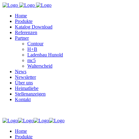
Home
Produkte
Katalog Download
Referenzen
Partner
Contour
H+B
Ladenbau Hunold
mc5
Walterscheid
News
Newsletter
Über uns
Heimatliebe
Stellenanzeigen
Kontakt
Home
Produkte