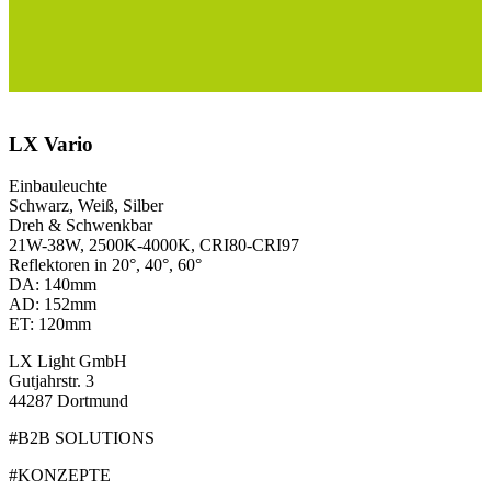
LX Vario
Einbauleuchte
Schwarz, Weiß, Silber
Dreh & Schwenkbar
21W-38W, 2500K-4000K, CRI80-CRI97
Reflektoren in 20°, 40°, 60°
DA: 140mm
AD: 152mm
ET: 120mm
LX Light GmbH
Gutjahrstr. 3
44287 Dortmund
#B2B SOLUTIONS
#KONZEPTE