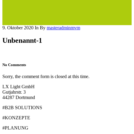
9. Oktober 2020
In
By
masteradminmvm
Unbenannt-1
No Comments
Sorry, the comment form is closed at this time.
LX Light GmbH
Gutjahrstr. 3
44287 Dortmund
#B2B SOLUTIONS
#KONZEPTE
#PLANUNG