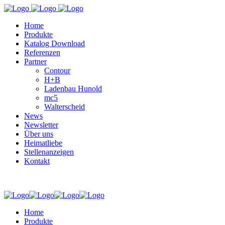
Home
Produkte
Katalog Download
Referenzen
Partner
Contour
H+B
Ladenbau Hunold
mc5
Walterscheid
News
Newsletter
Über uns
Heimatliebe
Stellenanzeigen
Kontakt
Home
Produkte