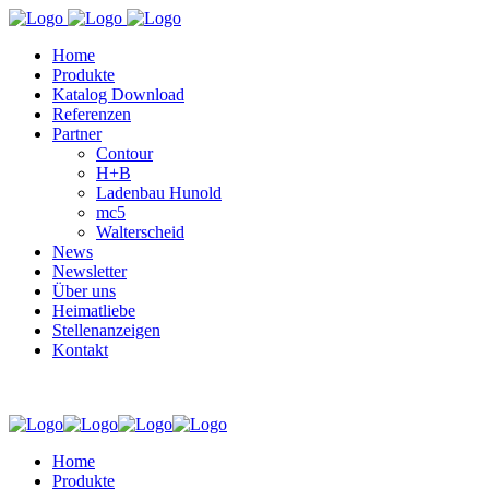
Home
Produkte
Katalog Download
Referenzen
Partner
Contour
H+B
Ladenbau Hunold
mc5
Walterscheid
News
Newsletter
Über uns
Heimatliebe
Stellenanzeigen
Kontakt
Home
Produkte