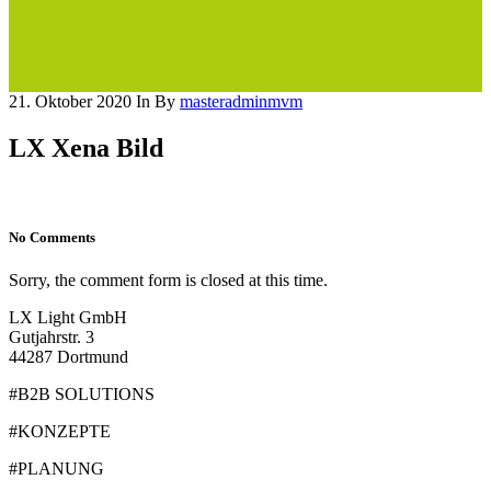
21. Oktober 2020
In
By
masteradminmvm
LX Xena Bild
No Comments
Sorry, the comment form is closed at this time.
LX Light GmbH
Gutjahrstr. 3
44287 Dortmund
#B2B SOLUTIONS
#KONZEPTE
#PLANUNG