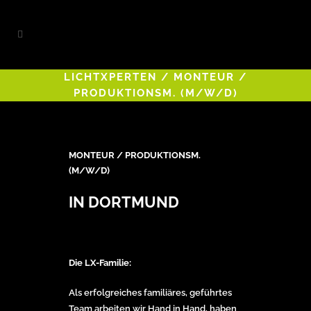
LICHTXPERTEN
/
MONTEUR /
PRODUKTIONSM. (M/W/D)
MONTEUR / PRODUKTIONSM.
(M/W/D)
IN DORTMUND
Die LX-Familie:
Als erfolgreiches familiäres, geführtes
Team arbeiten wir Hand in Hand, haben