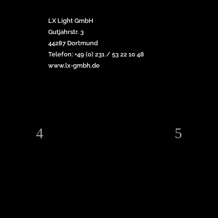
LX Light GmbH
Gutjahrstr. 3
44287 Dortmund
Telefon: +49 (0) 231 / 53 22 10 48
www.lx-gmbh.de