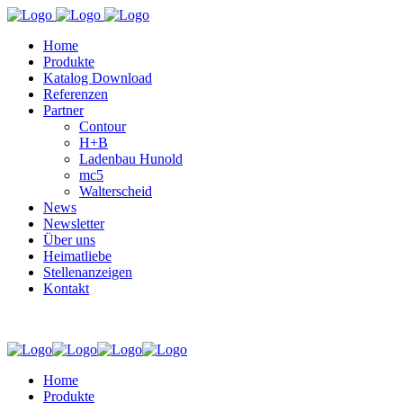
Home
Produkte
Katalog Download
Referenzen
Partner
Contour
H+B
Ladenbau Hunold
mc5
Walterscheid
News
Newsletter
Über uns
Heimatliebe
Stellenanzeigen
Kontakt
Home
Produkte