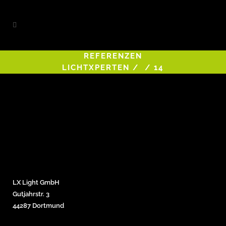
REFERENZEN
LICHTXPERTEN
/
/
14
LX Light GmbH
Gutjahrstr. 3
44287 Dortmund