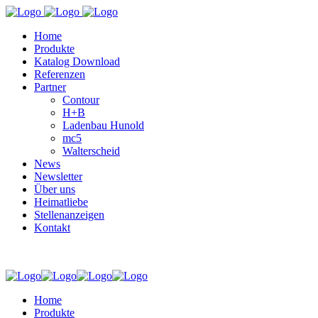
Home
Produkte
Katalog Download
Referenzen
Partner
Contour
H+B
Ladenbau Hunold
mc5
Walterscheid
News
Newsletter
Über uns
Heimatliebe
Stellenanzeigen
Kontakt
Home
Produkte