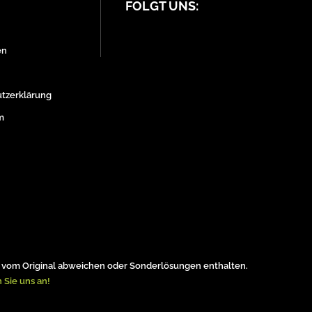
FOLGT UNS:
en
tzerklärung
m
vom Original abweichen oder Sonderlösungen enthalten.
 Sie uns an!