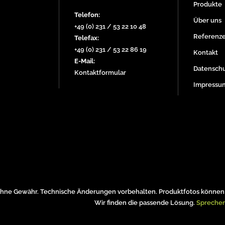
Produkte
Telefon:
Über uns
+49 (0) 231 / 53 22 10 48
Referenz
Telefax:
+49 (0) 231 / 53 22 86 19
Kontakt
E-Mail:
Datenschu
Kontaktformular
Impressu
hne Gewähr. Technische Änderungen vorbehalten. Produktfotos können 
Wir finden die passende Lösung.
Sprechen