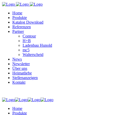
Home
Produkte
Katalog Download
Referenzen
Partner
Contour
H+B
Ladenbau Hunold
mc5
Walterscheid
News
Newsletter
Über uns
Heimatliebe
Stellenanzeigen
Kontakt
Home
Produkte