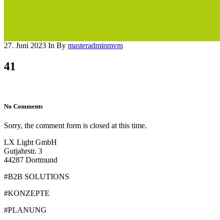
27. Juni 2023
In
By
masteradminmvm
41
No Comments
Sorry, the comment form is closed at this time.
LX Light GmbH
Gutjahrstr. 3
44287 Dortmund
#B2B SOLUTIONS
#KONZEPTE
#PLANUNG